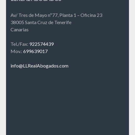
Av/ Tres de Mayo nº77, Planta 1 – Oficina 23
38005 Santa Cruz de Tenerife
Canarias
Tel./Fax:
922574439
Mov.:
699639017
info@LLRealAbogados.com