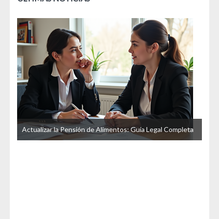
u
La 
Actualizar la Pensión de Alimentos: Guía Legal Completa
Esp