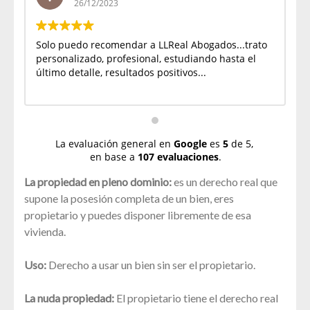
26/12/2023
Solo puedo recomendar a LLReal Abogados...trato
Ex
personalizado, profesional, estudiando hasta el
último detalle, resultados positivos...
La evaluación general en
Google
es
5
de 5,
en base a
107 evaluaciones
.
La propiedad en pleno dominio:
es un derecho real que
supone la posesión completa de un bien, eres
propietario y puedes disponer libremente de esa
vivienda.
Uso:
Derecho a usar un bien sin ser el propietario.
La nuda propiedad:
El propietario tiene el derecho real