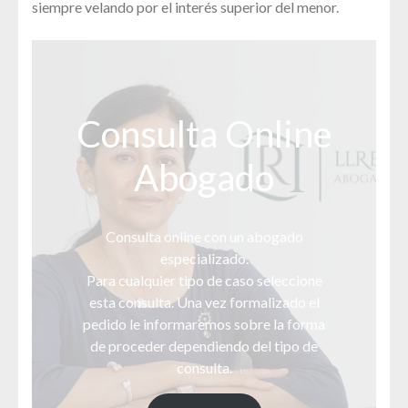
siempre velando por el interés superior del menor.
Consulta Online
Abogado
Consulta online con un abogado
especializado.
Para cualquier tipo de caso seleccione
esta consulta. Una vez formalizado el
pedido le informaremos sobre la forma
de proceder dependiendo del tipo de
consulta.