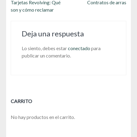
Navegación
Tarjetas Revolving: Qué
Contratos de arras
de
son y cómo reclamar
entradas
Deja una respuesta
Lo siento, debes estar
conectado
para
publicar un comentario.
CARRITO
No hay productos en el carrito.