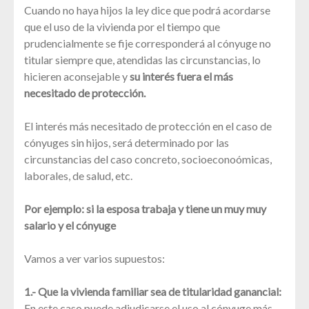
Cuando no haya hijos la ley dice que podrá acordarse
que el uso de la vivienda por el tiempo que
prudencialmente se fije corresponderá al cónyuge no
titular siempre que, atendidas las circunstancias, lo
hicieren aconsejable y
su interés fuera el más
necesitado de protección.
El interés más necesitado de protección en el caso de
cónyuges sin hijos, será determinado por las
circunstancias del caso concreto, socioeconoómicas,
laborales, de salud, etc.
Por ejemplo: si la esposa trabaja y tiene un muy muy
salario y el cónyuge
Vamos a ver varios supuestos:
1.- Que la vivienda familiar sea de titularidad ganancial:
En este caso puede adjudicarse el uso al cónyuge más