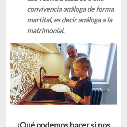
convivencia análoga de forma
martital, es decir análoga a la
matrimonial.
¿Qué podemos hacer si nos