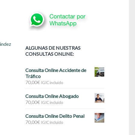
ández
ALGUNAS DE NUESTRAS
CONSULTAS ONLINE:
Consulta Online Accidente de
Tráfico
70,00
€
IGIC incluido
Consulta Online Abogado
70,00
€
IGIC incluido
Consulta Online Delito Penal
70,00
€
IGIC incluido