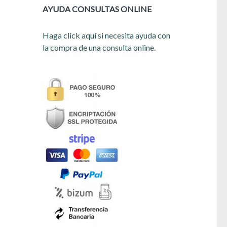
AYUDA CONSULTAS ONLINE
Haga click aquí si necesita ayuda con
la compra de una consulta online.