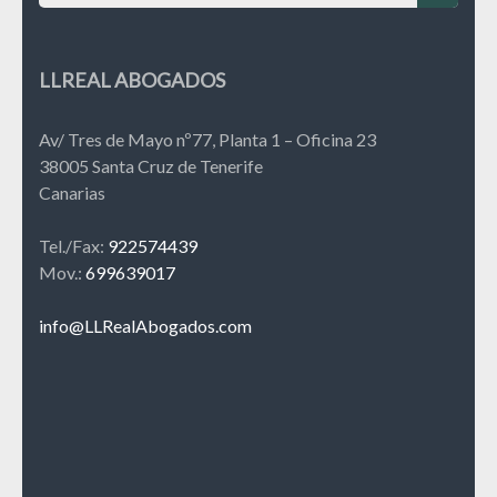
LLREAL ABOGADOS
Av/ Tres de Mayo nº77, Planta 1 – Oficina 23
38005 Santa Cruz de Tenerife
Canarias
Tel./Fax:
922574439
Mov.:
699639017
info@LLRealAbogados.com