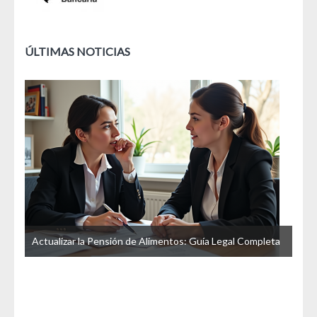
ÚLTIMAS NOTICIAS
u
Actualizar la Pensión de Alimentos: Guía Legal Completa
La 