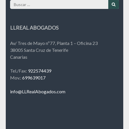
Buscar:
LLREAL ABOGADOS
Av/ Tres de Mayo nº77, Planta 1 – Oficina 23
38005 Santa Cruz de Tenerife
Canarias
Tel./Fax:
922574439
Mov.:
699639017
info@LLRealAbogados.com