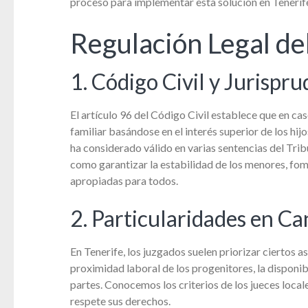
proceso para implementar esta solución en Tenerif
Regulación Legal de
1. Código Civil y Jurispr
El artículo 96 del Código Civil establece que en cas
familiar basándose en el interés superior de los hi
ha considerado válido en varias sentencias del Tri
como garantizar la estabilidad de los menores, fo
apropiadas para todos.
2. Particularidades en Ca
En Tenerife, los juzgados suelen priorizar ciertos as
proximidad laboral de los progenitores, la disponib
partes. Conocemos los criterios de los jueces loca
respete sus derechos.