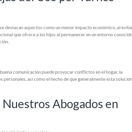
s, se destacan aspectos como un menor impacto económico, al evitar
ocional que ofrece a los hijos al permanecer en un entorno conocido
ción.
e buena comunicación puede provocar conflictos en el hogar, la
s personales, así como el hecho de que generalmente esta solución
e Nuestros Abogados en