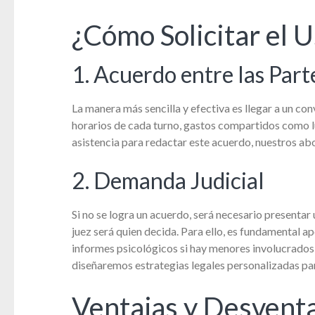
¿Cómo Solicitar el 
1. Acuerdo entre las Part
La manera más sencilla y efectiva es llegar a un co
horarios de cada turno, gastos compartidos como lu
asistencia para redactar este acuerdo, nuestros abo
2. Demanda Judicial
Si no se logra un acuerdo, será necesario presentar
juez será quien decida. Para ello, es fundamental 
informes psicológicos si hay menores involucrados
diseñaremos estrategias legales personalizadas par
Ventajas y Desventa