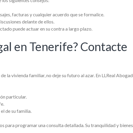
 los siguientes consejos:
es, facturas y cualquier acuerdo que se formalice.
discusiones delante de ellos.
ctado puede actuar en su contra a largo plazo.
al en Tenerife? Contacte
de la vivienda familiar, no deje su futuro al azar. En LLReal Abogad
ón particular.
fe.
el de su familia.
s para programar una consulta detallada. Su tranquilidad y bienes