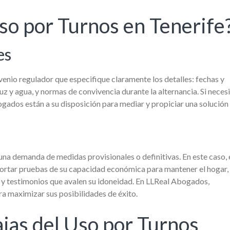
Uso por Turnos en Tenerife
es
nvenio regulador que especifique claramente los detalles: fechas y
z y agua, y normas de convivencia durante la alternancia. Si neces
gados están a su disposición para mediar y propiciar una solución 
 una demanda de medidas provisionales o definitivas. En este caso, 
aportar pruebas de su capacidad económica para mantener el hogar,
 y testimonios que avalen su idoneidad. En LLReal Abogados,
a maximizar sus posibilidades de éxito.
jas del Uso por Turnos