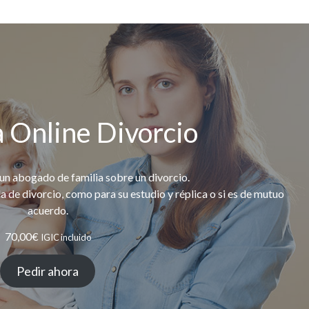
 Online Divorcio
 un abogado de familia sobre un divorcio.
 de divorcio, como para su estudio y réplica o si es de mutuo
acuerdo.
70,00
€
IGIC incluido
Pedir ahora