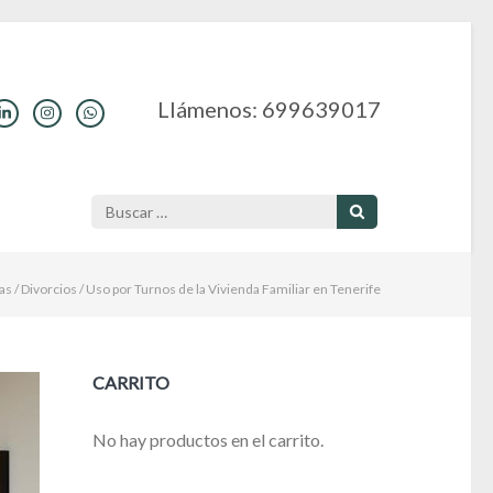
Llámenos: 699639017
Buscar:
as
/
Divorcios
/
Uso por Turnos de la Vivienda Familiar en Tenerife
CARRITO
No hay productos en el carrito.