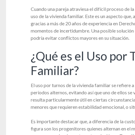
Cuando una pareja atraviesa el difícil proceso de la
uso de la vivienda familiar. Este es un aspecto que
gracias a más de 20 años de experiencia en Derech
momentos de incertidumbre. Una posible solución qu
podría evitar conflictos mayores en su situación.
¿Qué es el Uso por 
Familiar?
El uso por turnos de la vivienda familiar se refier
períodos alternos, evitando así que uno de ellos s
resulta particularmente útil en ciertas circunstanc
menores que requieren estabilidad emocional, o sit
Es importante destacar que, a diferencia de la custo
figura son los progenitores quienes alternan en el 