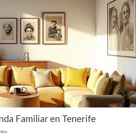
nda Familiar en Tenerife
ados