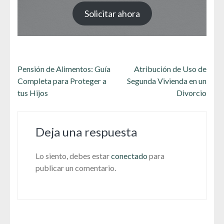
Solicitar ahora
Navegación
Pensión de Alimentos: Guía
Atribución de Uso de
de
Completa para Proteger a
Segunda Vivienda en un
entradas
tus Hijos
Divorcio
Deja una respuesta
Lo siento, debes estar
conectado
para
publicar un comentario.