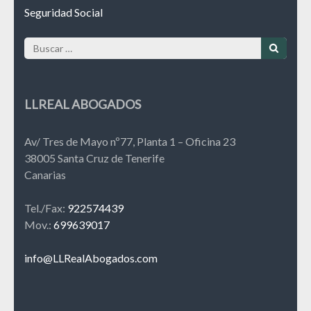
Seguridad Social
Buscar:
LLREAL ABOGADOS
Av/ Tres de Mayo nº77, Planta 1 – Oficina 23
38005 Santa Cruz de Tenerife
Canarias
Tel./Fax:
922574439
Mov.:
699639017
info@LLRealAbogados.com