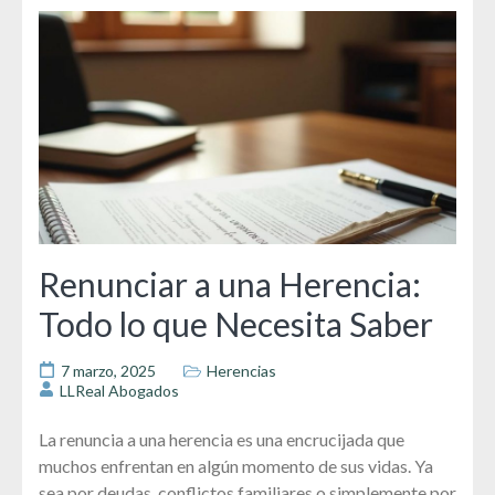
Renunciar a una Herencia:
Todo lo que Necesita Saber
7 marzo, 2025
Herencias
LLReal Abogados
La renuncia a una herencia es una encrucijada que
muchos enfrentan en algún momento de sus vidas. Ya
sea por deudas, conflictos familiares o simplemente por