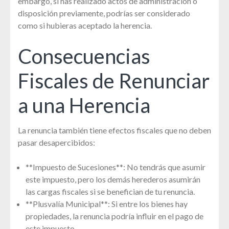
embargo, si has realizado actos de administración o
disposición previamente, podrías ser considerado
como si hubieras aceptado la herencia.
Consecuencias
Fiscales de Renunciar
a una Herencia
La renuncia también tiene efectos fiscales que no deben
pasar desapercibidos:
**Impuesto de Sucesiones**: No tendrás que asumir
este impuesto, pero los demás herederos asumirán
las cargas fiscales si se benefician de tu renuncia.
**Plusvalía Municipal**: Si entre los bienes hay
propiedades, la renuncia podría influir en el pago de
este impuesto.