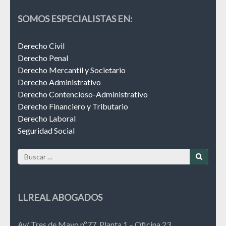
SOMOS ESPECIALISTAS EN:
Derecho Civil
Derecho Penal
Derecho Mercantil y Societario
Derecho Administrativo
Derecho Contencioso-Administrativo
Derecho Financiero y Tributario
Derecho Laboral
Seguridad Social
Buscar:
LLREAL ABOGADOS
Av/ Tres de Mayo nº77, Planta 1 – Oficina 23