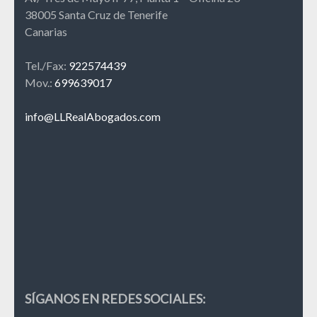
38005 Santa Cruz de Tenerife
Canarias
Tel./Fax:
922574439
Mov.:
699639017
info@LLRealAbogados.com
SÍGANOS EN REDES SOCIALES: