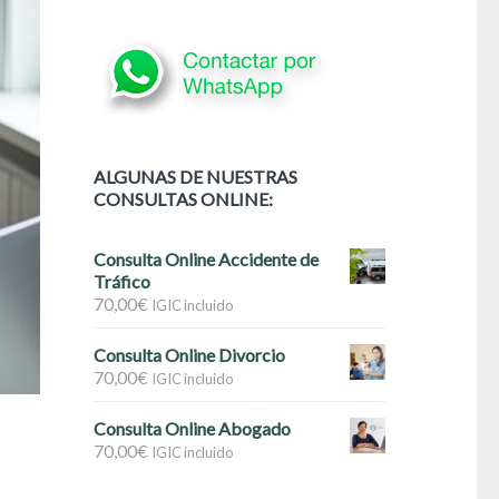
ALGUNAS DE NUESTRAS
CONSULTAS ONLINE:
Consulta Online Accidente de
Tráfico
70,00
€
IGIC incluido
Consulta Online Divorcio
70,00
€
IGIC incluido
Consulta Online Abogado
70,00
€
IGIC incluido