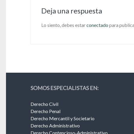
Deja una respuesta
Lo siento, debes estar
conectado
para publica
SOMOS ESPECIALISTAS EN:
Derecho Civil
Derecho Penal
Derecho Mercantil y Societario
Derecho Administrativo
Derecho Contencioso-Administrativo