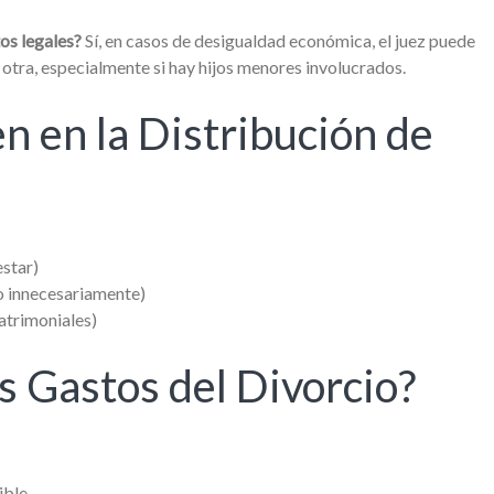
os legales?
Sí, en casos de desigualdad económica, el juez puede
 otra, especialmente si hay hijos menores involucrados.
n en la Distribución de
estar)
so innecesariamente)
atrimoniales)
 Gastos del Divorcio?
ble.