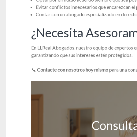
Evitar conflictos innecesarios que encarezcan el
Contar con un abogado especializado en derecho 
¿Necesita Asesoram
En LLReal Abogados, nuestro equipo de expertos en 
garantizando que sus intereses estén protegidos.
📞
Contacte con nosotros hoy mismo
para una cons
Consulta