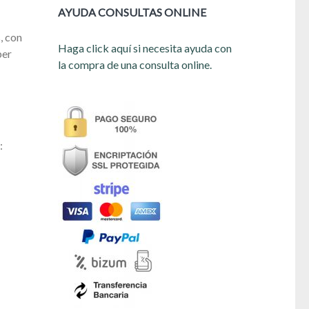
AYUDA CONSULTAS ONLINE
, con
Haga click aquí si necesita ayuda con
ber
la compra de una consulta online.
: