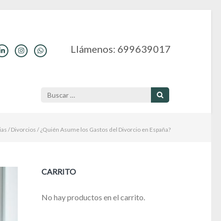
Llámenos: 699639017
Buscar:
ias
/
Divorcios
/
¿Quién Asume los Gastos del Divorcio en España?
CARRITO
No hay productos en el carrito.