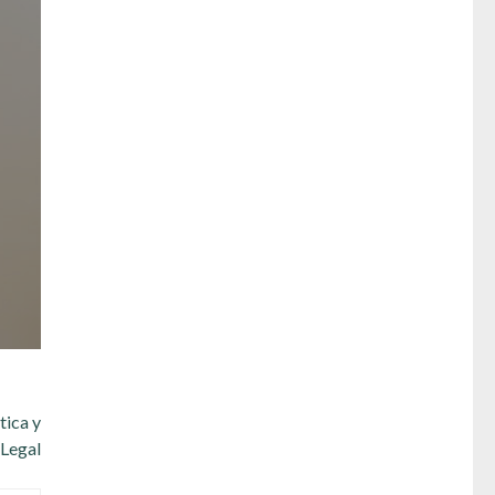
tica y
 Legal