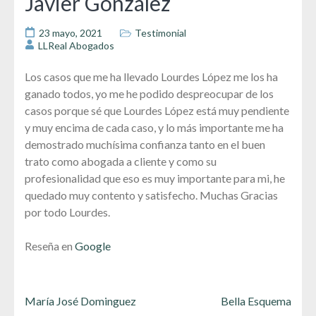
Javier González
23 mayo, 2021
Testimonial
LLReal Abogados
Los casos que me ha llevado Lourdes López me los ha
ganado todos, yo me he podido despreocupar de los
casos porque sé que Lourdes López está muy pendiente
y muy encima de cada caso, y lo más importante me ha
demostrado muchísima confianza tanto en el buen
trato como abogada a cliente y como su
profesionalidad que eso es muy importante para mi, he
quedado muy contento y satisfecho. Muchas Gracias
por todo Lourdes.
Reseña en
Google
Navegación
María José Dominguez
Bella Esquema