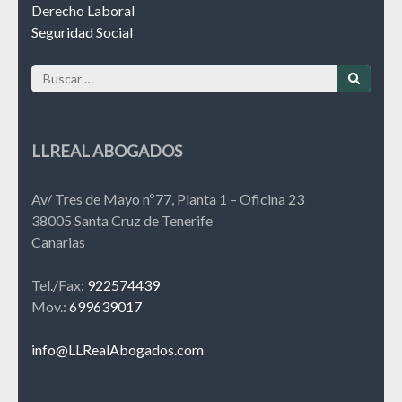
Derecho Laboral
Seguridad Social
Buscar:
LLREAL ABOGADOS
Av/ Tres de Mayo nº77, Planta 1 – Oficina 23
38005 Santa Cruz de Tenerife
Canarias
Tel./Fax:
922574439
Mov.:
699639017
info@LLRealAbogados.com