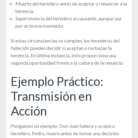
Muerte del heredero antes de aceptar o renunciar a la
herencia.
Supervivencia del heredero al causante, aunque sea
por un breve momento.
Si estas circunstancias se cumplen, los herederos del
fallecido pueden decidir si aceptan o rechazan la
herencia. En última instancia, esto proporciona una
segunda oportunidad frente a la cultura de la renuncia.
Ejemplo Práctico:
Transmisión en
Acción
Pongamos un ejemplo: Don Juan fallece y su único
heredero, Pedro, muere antes de tomar una decisión