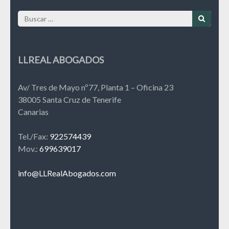
Buscar:
LLREAL ABOGADOS
Av/ Tres de Mayo nº77, Planta 1 – Oficina 23
38005 Santa Cruz de Tenerife
Canarias
Tel./Fax:
922574439
Mov.:
699639017
info@LLRealAbogados.com