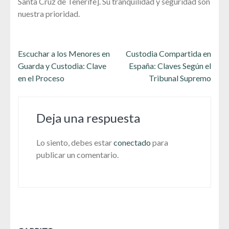
Santa Cruz de Tenerife]. Su tranquilidad y seguridad son
nuestra prioridad.
Navegación
Escuchar a los Menores en
Custodia Compartida en
de
Guarda y Custodia: Clave
España: Claves Según el
entradas
en el Proceso
Tribunal Supremo
Deja una respuesta
Lo siento, debes estar
conectado
para
publicar un comentario.