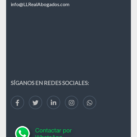
info@LLRealAbogados.com
SÍGANOS EN REDES SOCIALES: