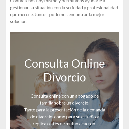
Contáctenos hoy mismo y permítanos ayudarle a
gestionar su situación con la seriedad y profesionalidad
que merece. Juntos, podemos encontrar la mejor
solución.
Consulta Online
Divorcio
Consulta online con un abogado de
familia sobre un divorcio.
Tanto para la presentación de la demanda
de divorcio, como para su estudio y
réplica o si es de mutuo acuerdo.