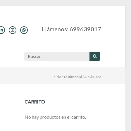
Llámenos: 699639017
Buscar:
Inicio
/
Testimonial
/
Alexis Diro
CARRITO
No hay productos en el carrito.