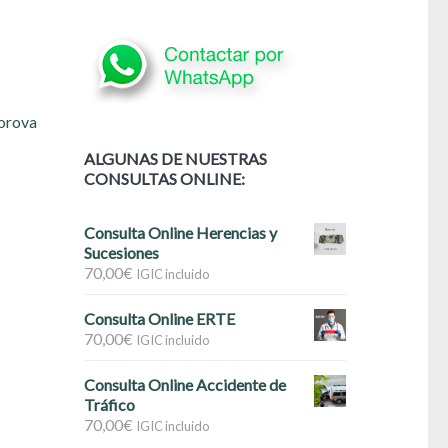
orova
ALGUNAS DE NUESTRAS
CONSULTAS ONLINE:
Consulta Online Herencias y
Sucesiones
70,00
€
IGIC incluido
Consulta Online ERTE
70,00
€
IGIC incluido
Consulta Online Accidente de
Tráfico
70,00
€
IGIC incluido